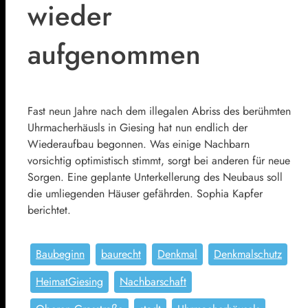
wieder
aufgenommen
Fast neun Jahre nach dem illegalen Abriss des berühmten
Uhrmacherhäusls in Giesing hat nun endlich der
Wiederaufbau begonnen. Was einige Nachbarn
vorsichtig optimistisch stimmt, sorgt bei anderen für neue
Sorgen. Eine geplante Unterkellerung des Neubaus soll
die umliegenden Häuser gefährden. Sophia Kapfer
berichtet.
Baubeginn
baurecht
Denkmal
Denkmalschutz
HeimatGiesing
Nachbarschaft