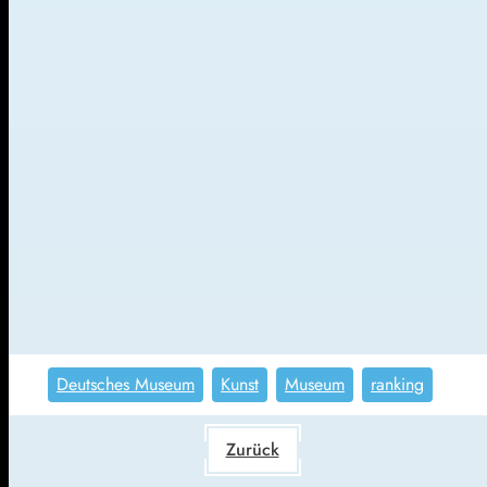
Deutsches Museum
Kunst
Museum
ranking
Zurück