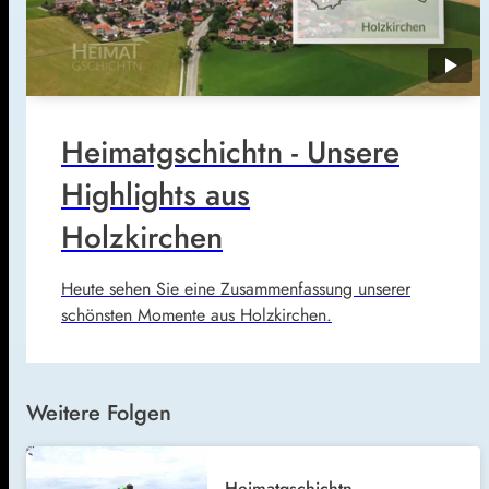
play_arrow
Heimatgschichtn - Unsere
Highlights aus
Holzkirchen
Heute sehen Sie eine Zusammenfassung unserer
schönsten Momente aus Holzkirchen.
Weitere Folgen
Heimatgschichtn –