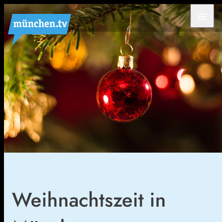
menu
Weihnachtszeit in