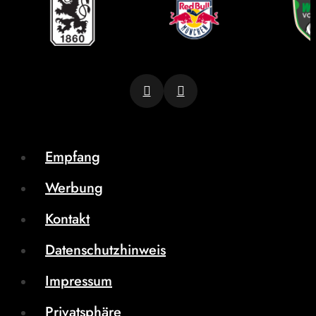
Empfang
Werbung
Kontakt
Datenschutzhinweis
Impressum
Privatsphäre