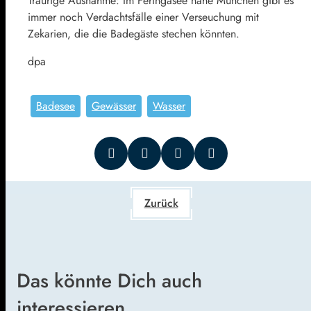
Traurige Ausnahme: Im Feringasee nahe München gibt es
immer noch Verdachtsfälle einer Verseuchung mit
Zekarien, die die Badegäste stechen könnten.
dpa
Badesee
Gewässer
Wasser
Zurück
Das könnte Dich auch
interessieren