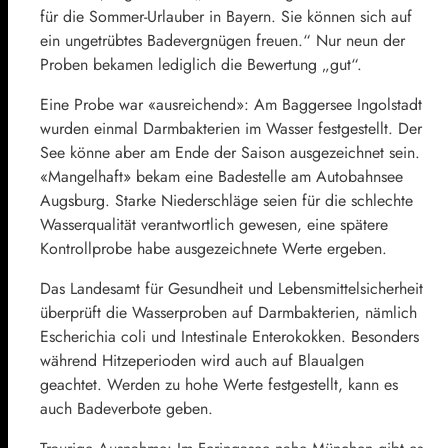
für die Sommer-Urlauber in Bayern. Sie können sich auf
ein ungetrübtes Badevergnügen freuen.“ Nur neun der
Proben bekamen lediglich die Bewertung „gut“.
Eine Probe war «ausreichend»: Am Baggersee Ingolstadt
wurden einmal Darmbakterien im Wasser festgestellt. Der
See könne aber am Ende der Saison ausgezeichnet sein.
«Mangelhaft» bekam eine Badestelle am Autobahnsee
Augsburg. Starke Niederschläge seien für die schlechte
Wasserqualität verantwortlich gewesen, eine spätere
Kontrollprobe habe ausgezeichnete Werte ergeben.
Das Landesamt für Gesundheit und Lebensmittelsicherheit
überprüft die Wasserproben auf Darmbakterien, nämlich
Escherichia coli und Intestinale Enterokokken. Besonders
während Hitzeperioden wird auch auf Blaualgen
geachtet. Werden zu hohe Werte festgestellt, kann es
auch Badeverbote geben.