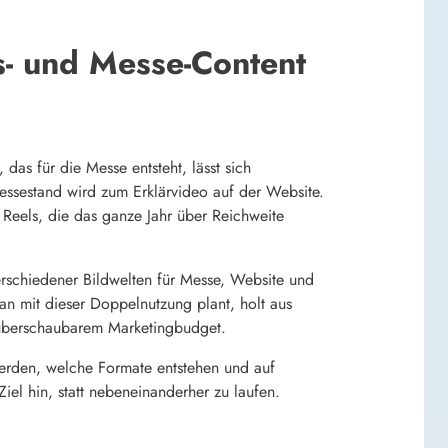
s- und Messe-Content
das für die Messe entsteht, lässt sich
ssestand wird zum Erklärvideo auf der Website.
Reels, die das ganze Jahr über Reichweite
verschiedener Bildwelten für Messe, Website und
an mit dieser Doppelnutzung plant, holt aus
 überschaubarem Marketingbudget.
 werden, welche Formate entstehen und auf
el hin, statt nebeneinanderher zu laufen.