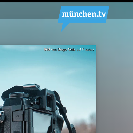
Bild von Diego Ortiz auf Pixabay