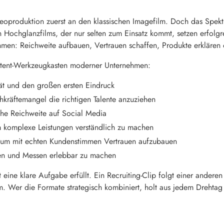
oproduktion zuerst an den klassischen Imagefilm. Doch das Spektru
lnen Hochglanzfilms, der nur selten zum Einsatz kommt, setzen erfol
men: Reichweite aufbauen, Vertrauen schaffen, Produkte erklären
tent-Werkzeugkasten moderner Unternehmen:
ät und den großen ersten Eindruck
kräftemangel die richtigen Talente anzuziehen
ohe Reichweite auf Social Media
m komplexe Leistungen verständlich zu machen
 um mit echten Kundenstimmen Vertrauen aufzubauen
en und Messen erlebbar zu machen
 eine klare Aufgabe erfüllt. Ein Recruiting-Clip folgt einer andere
ilm. Wer die Formate strategisch kombiniert, holt aus jedem Dreht