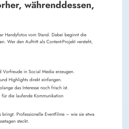
orher, währenddessen,
paar Handyfotos vom Stand. Dabei beginnt die
 Wer den Auftritt als Content-Projekt versteht,
d Vorfreude in Social Media erzeugen.
nd Highlights direkt einfangen.
lange das Interesse noch frisch ist.
l für die laufende Kommunikation
bringt. Professionelle Eventfilme – wie sie etwa
setagen steckt.