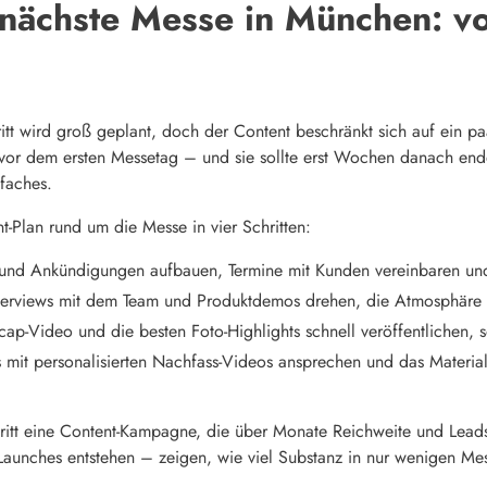
e nächste Messe in München: v
ritt wird groß geplant, doch der Content beschränkt sich auf ein 
r dem ersten Messetag – und sie sollte erst Wochen danach enden.
faches.
t-Plan rund um die Messe in vier Schritten:
 und Ankündigungen aufbauen, Termine mit Kunden vereinbaren un
nterviews mit dem Team und Produktdemos drehen, die Atmosphäre u
ap-Video und die besten Foto-Highlights schnell veröffentlichen, so
mit personalisierten Nachfass-Videos ansprechen und das Materia
ritt eine Content-Kampagne, die über Monate Reichweite und Leads 
-Launches entstehen – zeigen, wie viel Substanz in nur wenigen Mes