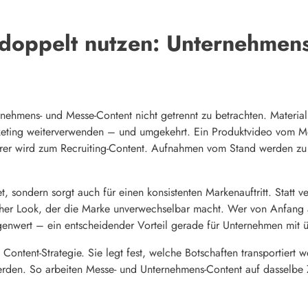
 doppelt nutzen: Unternehmen
nehmens- und Messe-Content nicht getrennt zu betrachten. Material, 
eting weiterverwenden – und umgekehrt. Ein Produktvideo vom Me
hrer wird zum Recruiting-Content. Aufnahmen vom Stand werden zu 
t, sondern sorgt auch für einen konsistenten Markenauftritt. Statt 
icher Look, der die Marke unverwechselbar macht. Wer von Anfang 
nwert – ein entscheidender Vorteil gerade für Unternehmen mit
Content-Strategie. Sie legt fest, welche Botschaften transportiert
rden. So arbeiten Messe- und Unternehmens-Content auf dasselbe Zi