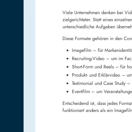
Viele Unternehmen denken bei Vide
zielgerichteter. Statt eines einze
unterschiedliche Aufgaben überneh
Diese Formate gehören in den Con
Imagefilm – für Markenidentit
Recruiting-Video – um im Fach
Short-Form und Reels – für h
Produkt- und Erklärvideo – u
Testimonial und Case Study –
Eventfilm – um Veranstaltung
Entscheidend ist, dass jedes Format
funktioniert anders als ein Imagef