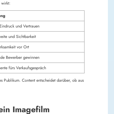
wirkt:
ung
 Eindruck und Vertrauen
eite und Sichtbarkeit
ksamkeit vor Ort
nde Bewerber gewinnen
nte fürs Verkaufsgespräch
tes Publikum. Content entscheidet darüber, ob aus
ein Imagefilm