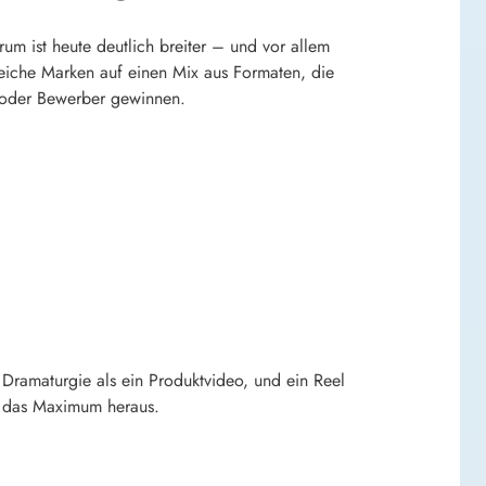
m ist heute deutlich breiter – und vor allem
greiche Marken auf einen Mix aus Formaten, die
 oder Bewerber gewinnen.
n Dramaturgie als ein Produktvideo, und ein Reel
ag das Maximum heraus.