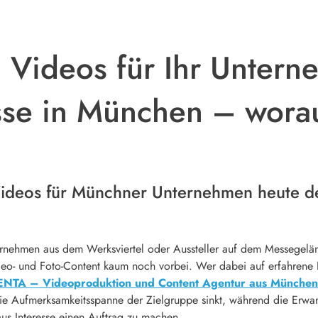
 Videos für Ihr Untern
sse in München – wora
ideos für Münchner Unternehmen heute d
ternehmen aus dem Werksviertel oder Aussteller auf dem Messegel
eo- und Foto-Content kaum noch vorbei. Wer dabei auf erfahrene P
NTA – Videoproduktion und Content Agentur aus München
die Aufmerksamkeitsspanne der Zielgruppe sinkt, während die Erwar
m aus Interesse einen Auftrag zu machen.