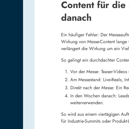
Content für di
danach
Ein häufiger Fehler: Der Messeauft
Wirkung von Messe-Content lange vo
verlängert die Wirkung um ein Viel
So gelingt ein durchdachter Conten
Vor der Messe: Teaser-Videos
Am Messestand: Live-Reels, I
Direkt nach der Messe: Ein Rec
In den Wochen danach: Leads 
weiterverwenden.
So wird aus einem viertägigen Auft
für Industrie-Summits oder Produkt