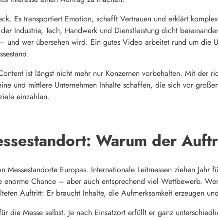
eck. Es transportiert Emotion, schafft Vertrauen und erklärt kompl
der Industrie, Tech, Handwerk und Dienstleistung dicht beieinanderl
– und wer übersehen wird. Ein gutes Video arbeitet rund um die U
ssestand.
ontent ist längst nicht mehr nur Konzernen vorbehalten. Mit der ri
ine und mittlere Unternehmen Inhalte schaffen, die sich vor groß
ziele einzahlen.
sestandort: Warum der Auftri
n Messestandorte Europas. Internationale Leitmessen ziehen Jahr fü
ine enorme Chance – aber auch entsprechend viel Wettbewerb. Wer 
lteten Auftritt: Er braucht Inhalte, die Aufmerksamkeit erzeugen u
für die Messe selbst. Je nach Einsatzort erfüllt er ganz unterschi