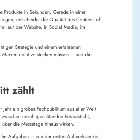
exe Produkte in Sekunden. Gerade in einer
iegen, entscheidet die Qualität des Contents oft
hr: auf der Website, in Social Media, im
chtigen Strategie und einem erfahrenen
en Marken nicht verstecken müssen – und die
tt zählt
r Jahr ein großes Fachpublikum aus aller Welt
zwischen unzähligen Ständen heraussticht,
nd über die Messetage hinaus wirken.
edliche Aufgaben – von der ersten Aufmerksamkeit