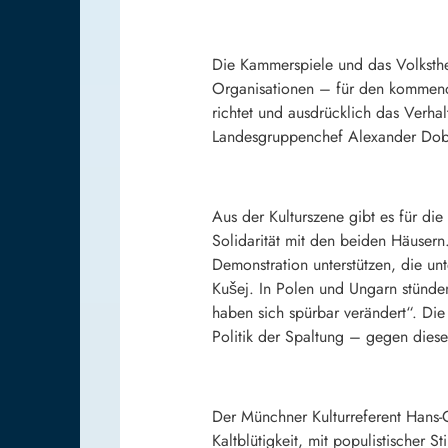
Die Kammerspiele und das Volksthea
Organisationen – für den kommen
richtet und ausdrücklich das Verha
Landesgruppenchef Alexander Dobri
Aus der Kulturszene gibt es für die
Solidarität mit den beiden Häusern
Demonstration unterstützen, die u
Kušej. In Polen und Ungarn stünden
haben sich spürbar verändert“. Die
Politik der Spaltung – gegen dies
Der Münchner Kulturreferent Hans-
Kaltblütigkeit, mit populistischer