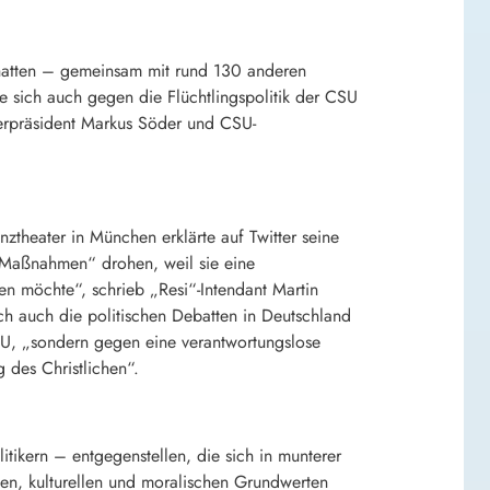
l hatten – gemeinsam mit rund 130 anderen
e sich auch gegen die Flüchtlingspolitik der CSU
terpräsident Markus Söder und CSU-
nztheater in München erklärte auf Twitter seine
he Maßnahmen“ drohen, weil sie eine
n möchte“, schrieb „Resi“-Intendant Martin
ch auch die politischen Debatten in Deutschland
CSU, „sondern gegen eine verantwortungslose
des Christlichen“.
ikern – entgegenstellen, die sich in munterer
chen, kulturellen und moralischen Grundwerten