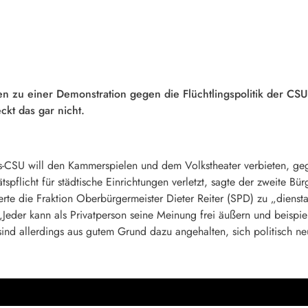
hen zu einer Demonstration gegen die Flüchtlingspolitik der C
kt das gar nicht.
CSU will den Kammerspielen und dem Volkstheater verbieten, gege
ätspflicht für städtische Einrichtungen verletzt, sagte der zweite 
rte die Fraktion Oberbürgermeister Dieter Reiter (SPD) zu „diens
. „Jeder kann als Privatperson seine Meinung frei äußern und beisp
sind allerdings aus gutem Grund dazu angehalten, sich politisch neu