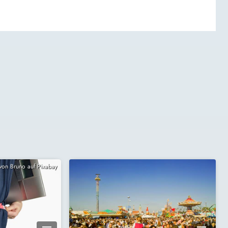
 von Bruno auf Pixabay