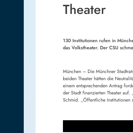
Theater
130 Institutionen rufen in Münc
das Volkstheater. Der CSU schmec
München – Die Münchner Stadtrats-
beiden Theater hätten die Neutralit
einem entsprechenden Antrag forde
der Stadt finanzierten Theater auf
Schmid. „Öffentliche Institutionen 