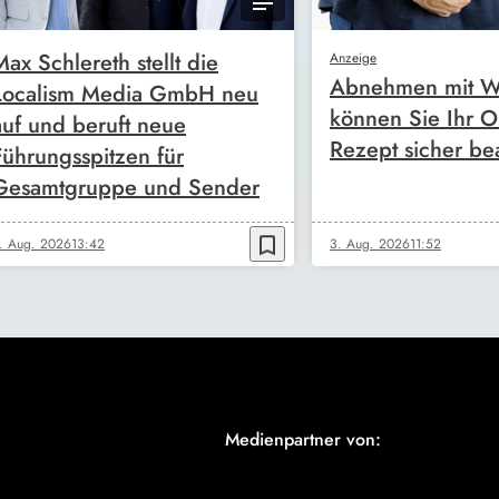
Max Schlereth stellt die
Anzeige
Abnehmen mit W
Localism Media GmbH neu
können Sie Ihr O
auf und beruft neue
Rezept sicher be
Führungsspitzen für
Gesamtgruppe und Sender
bookmark_border
. Aug. 2026
13:42
3. Aug. 2026
11:52
Medienpartner von: