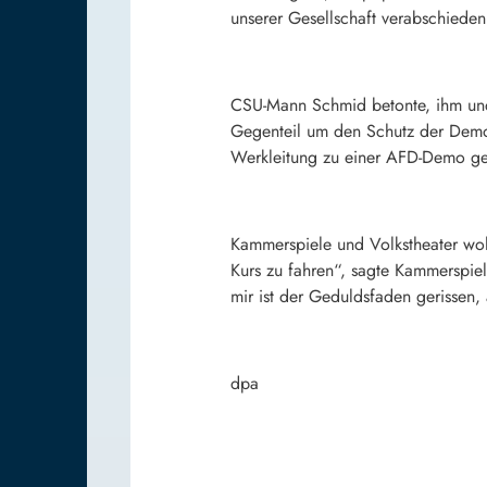
unserer Gesellschaft verabschieden
CSU-Mann Schmid betonte, ihm und 
Gegenteil um den Schutz der Demok
Werkleitung zu einer AFD-Demo geh
Kammerspiele und Volkstheater woll
Kurs zu fahren“, sagte Kammerspiel
mir ist der Geduldsfaden gerissen,
dpa