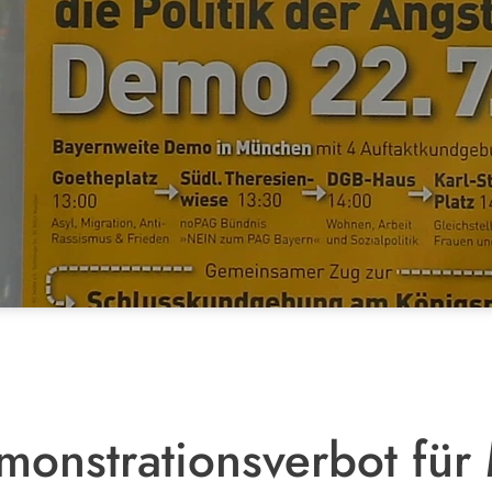
monstrationsverbot fü