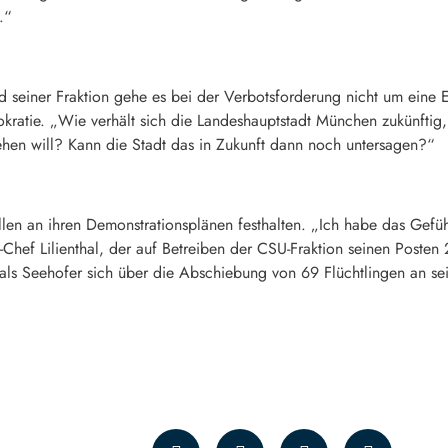
.“
seiner Fraktion gehe es bei der Verbotsforderung nicht um eine E
ratie. „Wie verhält sich die Landeshauptstadt München zukünftig,
en will? Kann die Stadt das in Zukunft dann noch untersagen?“
en an ihren Demonstrationsplänen festhalten. „Ich habe das Gefüh
-Chef Lilienthal, der auf Betreiben der CSU-Fraktion seinen Poste
 als Seehofer sich über die Abschiebung von 69 Flüchtlingen an se