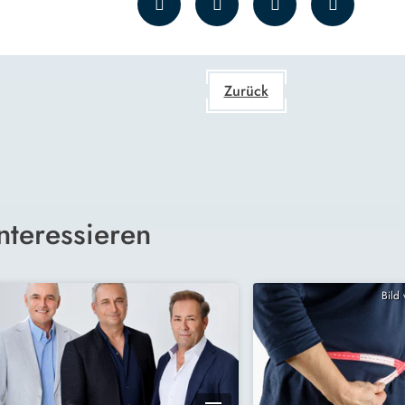
Zurück
nteressieren
Bild