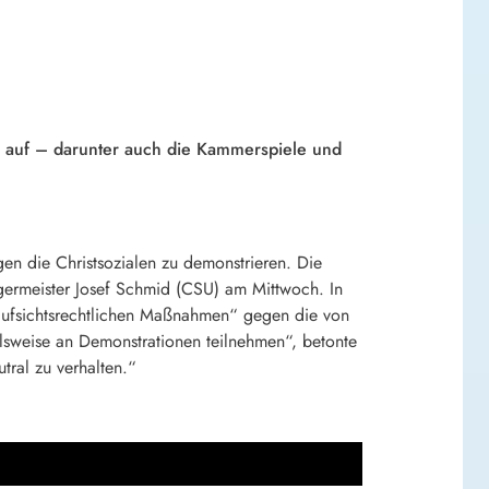
SU auf – darunter auch die Kammerspiele und
n die Christsozialen zu demonstrieren. Die
Bürgermeister Josef Schmid (CSU) am Mittwoch. In
taufsichtsrechtlichen Maßnahmen“ gegen die von
ielsweise an Demonstrationen teilnehmen“, betonte
tral zu verhalten.“