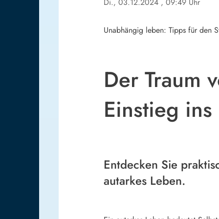
Di., 03.12.2024
, 09:49 Uhr
Unabhängig leben: Tipps für den St
Der Traum v
Einstieg ins
Entdecken Sie praktis
autarkes Leben.