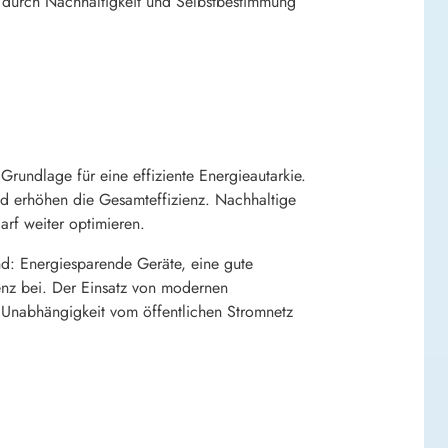
t durch Nachhaltigkeit und Selbstbestimmung
 Grundlage für eine effiziente Energieautarkie.
d erhöhen die Gesamteffizienz. Nachhaltige
rf weiter optimieren.
d: Energiesparende Geräte, eine gute
enz bei. Der Einsatz von modernen
 Unabhängigkeit vom öffentlichen Stromnetz