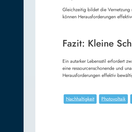
Gleichzeitig bildet die Vernetzung
können Herausforderungen effektive
Fazit: Kleine Sc
Ein autarker Lebensstil erfordert 
eine ressourcenschonende und unab
Herausforderungen effektiv bewälti
Nachhaltigkeit
Photovoltaik