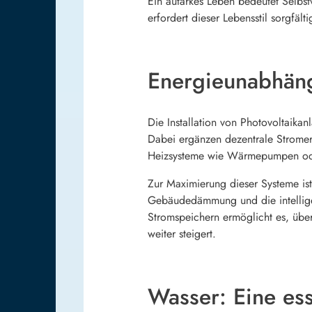
Ein autarkes Leben bedeutet Selbs
erfordert dieser Lebensstil sorgfäl
Energieunabhängi
Die Installation von Photovoltaika
Dabei ergänzen dezentrale Stromer
Heizsysteme wie Wärmepumpen oder 
Zur Maximierung dieser Systeme is
Gebäudedämmung und die intelligen
Stromspeichern ermöglicht es, übe
weiter steigert.
Wasser: Eine ess