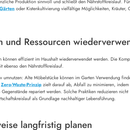
nzliche Produktion sinnvoll und schließt den Nährstoffkreislauf.
Gärten
oder Kistenkultivierung vielfältige Möglichkeiten, Kräute
en und Ressourcen wiederverwe
 können effizient im Haushalt wiederverwendet werden. Die Kompo
t ebenso den Nährstoffkreislauf.
tiv umnutzen: Alte Möbelstücke können im Garten Verwendung finden
s
Zero-Waste-Prinzip
zielt darauf ab, Abfall zu minimieren, inde
e Gegenstände repariert werden. Solche Praktiken reduzieren nich
tschaftskreislauf als Grundlage nachhaltiger Lebensführung.
ise langfristig planen