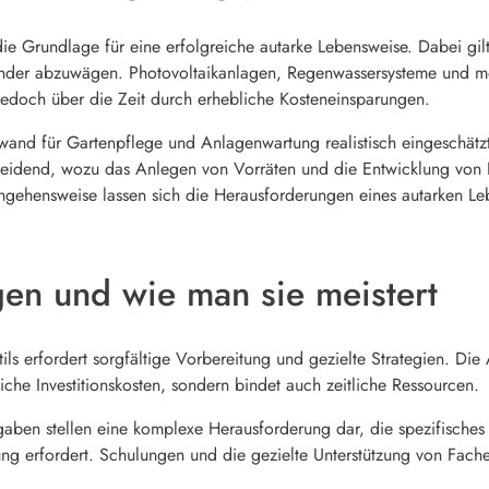
ie Grundlage für eine erfolgreiche autarke Lebensweise. Dabei gilt 
ander abzuwägen. Photovoltaikanlagen, Regenwassersysteme und m
jedoch über die Zeit durch erhebliche Kosteneinsparungen.
fwand für Gartenpflege und Anlagenwartung realistisch eingeschätz
scheidend, wozu das Anlegen von Vorräten und die Entwicklung von
gehensweise lassen sich die Herausforderungen eines autarken Lebe
en und wie man sie meistert
ils erfordert sorgfältige Vorbereitung und gezielte Strategien. Die
iche Investitionskosten, sondern bindet auch zeitliche Ressourcen.
aben stellen eine komplexe Herausforderung dar, die spezifisches 
g erfordert. Schulungen und die gezielte Unterstützung von Fach