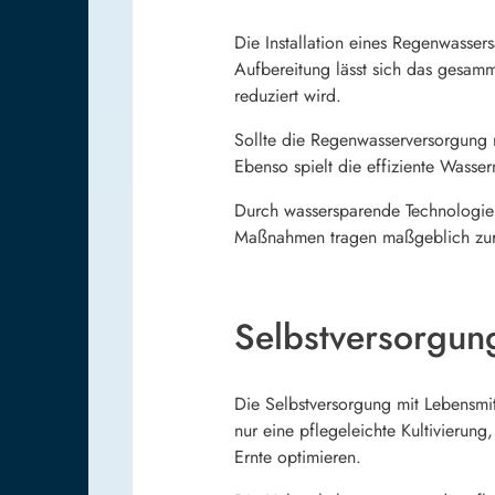
Die Installation eines Regenwasse
Aufbereitung lässt sich das gesamm
reduziert wird.
Sollte die Regenwasserversorgung n
Ebenso spielt die effiziente Wasser
Durch wassersparende Technologien
Maßnahmen tragen maßgeblich zur 
Selbstversorgun
Die Selbstversorgung mit Lebensmit
nur eine pflegeleichte Kultivierung
Ernte optimieren.