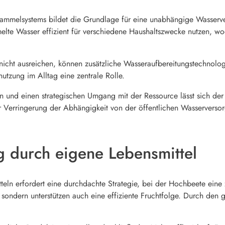
rsammelsystems bildet die Grundlage für eine unabhängige Wasserve
elte Wasser effizient für verschiedene Haushaltszwecke nutzen, wo
icht ausreichen, können zusätzliche Wasseraufbereitungstechnologi
nutzung im Alltag eine zentrale Rolle.
 und einen strategischen Umgang mit der Ressource lässt sich der
Verringerung der Abhängigkeit von der öffentlichen Wasserversor
g durch eigene Lebensmittel
teln erfordert eine durchdachte Strategie, bei der Hochbeete eine 
, sondern unterstützen auch eine effiziente Fruchtfolge. Durch den g