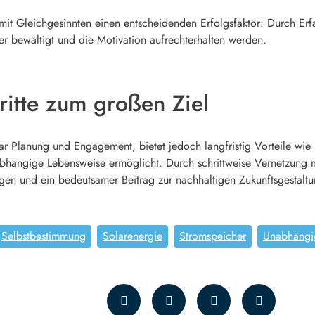
 mit Gleichgesinnten einen entscheidenden Erfolgsfaktor: Durch Er
r bewältigt und die Motivation aufrechterhalten werden.
hritte zum großen Ziel
zwar Planung und Engagement, bietet jedoch langfristig Vorteile wi
hängige Lebensweise ermöglicht. Durch schrittweise Vernetzung mi
gen und ein bedeutsamer Beitrag zur nachhaltigen Zukunftsgestaltun
Selbstbestimmung
Solarenergie
Stromspeicher
Unabhängi