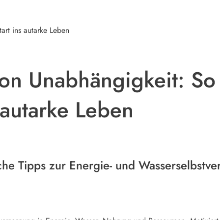
art ins autarke Leben
on Unabhängigkeit: So 
 autarke Leben
che Tipps zur Energie- und Wasserselbstve