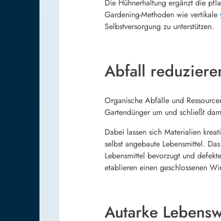
Die Hühnerhaltung ergänzt die pfla
Gardening-Methoden wie vertikale
Selbstversorgung zu unterstützen.
Abfall reduzier
Organische Abfälle und Ressourcen
Gartendünger um und schließt dami
Dabei lassen sich Materialien krea
selbst angebaute Lebensmittel. Da
Lebensmittel bevorzugt und defekt
etablieren einen geschlossenen Wir
Autarke Lebenswe