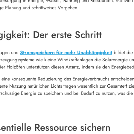
tversorgung in Energie, Wasser, Nahrung und Ressourcen. Motivier
tige Planung und schrittweises Vorgehen.
gkeit: Der erste Schritt
nlagen und
Stromspeichern für mehr Unabhängigkeit
bildet die
zeugungssysteme wie kleine Windkraftanlagen die Solarenergie un
Holzöfen unterstützen diesen Ansatz, indem sie den Energiebeda
t eine konsequente Reduzierung des Energieverbrauchs entscheiden
te Nutzung natürlichen Lichts tragen wesentlich zur Gesamteffizi
rschüssige Energie zu speichern und bei Bedarf zu nutzen, was die
entielle Ressource sichern