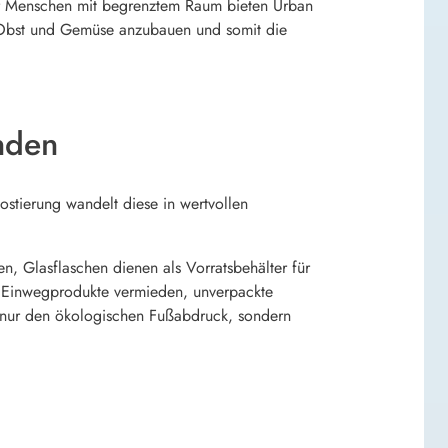
 Für Menschen mit begrenztem Raum bieten Urban
r, Obst und Gemüse anzubauen und somit die
nden
stierung wandelt diese in wertvollen
, Glasflaschen dienen als Vorratsbehälter für
m Einwegprodukte vermieden, unverpackte
t nur den ökologischen Fußabdruck, sondern