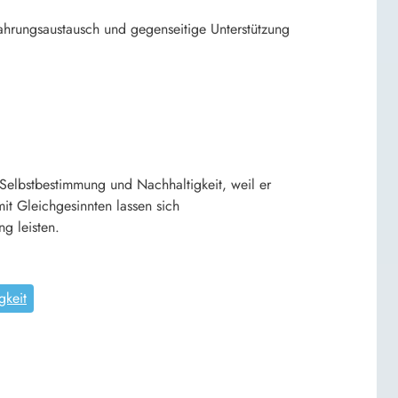
fahrungsaustausch und gegenseitige Unterstützung
e Selbstbestimmung und Nachhaltigkeit, weil er
t Gleichgesinnten lassen sich
g leisten.
gkeit