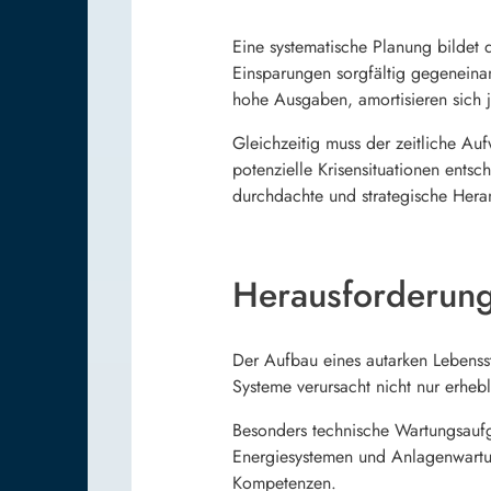
Eine systematische Planung bildet d
Einsparungen sorgfältig gegenein
hohe Ausgaben, amortisieren sich 
Gleichzeitig muss der zeitliche Au
potenzielle Krisensituationen ent
durchdachte und strategische Heran
Herausforderung
Der Aufbau eines autarken Lebensst
Systeme verursacht nicht nur erhebl
Besonders technische Wartungsaufg
Energiesystemen und Anlagenwartun
Kompetenzen.