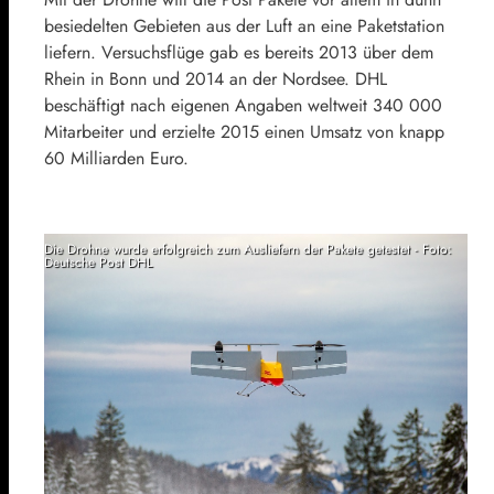
besiedelten Gebieten aus der Luft an eine Paketstation
liefern. Versuchsflüge gab es bereits 2013 über dem
Rhein in Bonn und 2014 an der Nordsee. DHL
beschäftigt nach eigenen Angaben weltweit 340 000
Mitarbeiter und erzielte 2015 einen Umsatz von knapp
60 Milliarden Euro.
Die Drohne wurde erfolgreich zum Ausliefern der Pakete getestet - Foto:
Deutsche Post DHL