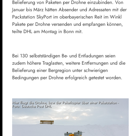
Belieferung von Paketen per Drohne einzubinden. Von
Januar bis März hätten Absender und Adressaten mit der
Packstation SkyPort im oberbayerischen Reit im Winkl
Pakete per Drohne versenden und empfangen können,
teilte DHL am Montag in Bonn mit.
Bei 130 selbstständigen Be- und Entladungen seien
zudem höhere Traglasten, weitere Entfernungen und die
Belieferung einer Bergregion unter schwierigen
Bedingungen per Drohne erfolgreich getestet worden.
Hier fliegt die Drohne, bzw der Paketkopter über einer Paketstation -
Foto: Deutsche Post DHL