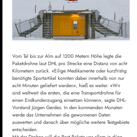
Vom Tal bis zur Alm auf 1200 Metern Höhe legte die
Paketdrohne laut DHL pro Strecke eine Distanz von acht
Kilometern zurück. «Eilige Medikamente oder kurzfristig
benötigte Sportartikel konnten dabei innerhalb von nur
acht Minuten geliefert werden», hieß es weiter. «Wir
sind weltweit die ersten, die eine Transportdrohne für
einen Endkundenzugang einsetzen können», sagte DHL-
Vorstand Jürgen Gerdes. In den kommenden Monaten
werde das Unternehmen die gewonnenen Daten
auswerten und danach über mögliche weitere Testgebiete
entscheiden.
Mit der Drohne will die Post Pakete vor allem in dünn