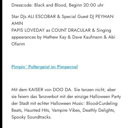
Dresscode: Black and Blood, Beginn 20:00 uhr
Star DJs ALI ESCOBAR & Special Guest DJ PEYMAN
AMIN
PAPIS LOVEDAY as COUNT DRACULAR & Singing
appearances by Mathew Kay & Dave Kaufmann & Abi
Ofarim
Pimpin´ Poltergeist im Pimpernel
Mit dem KAISER von DOO DA. Sie tanzen nicht, aber
sie feiern das Tanzverbot mit der einzige Halloween Party
der Stadt mit echter Halloween Music: Blood-Curdeling
Beats, Haunted Hits, Vampire Vibes, Deathly Delights,
Spooky Soundtracks.