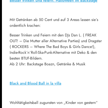
Besser trinken und feiern: Halloween im Backstage
Mit Getränken ab 50 Cent und auf 3 Areas lassen sie´s
ordentlich krachen:
Besser Trinken und Feiern mit den DJs Dan L. ( FREAK
OUT! – Die Mutter aller Alternative Parties) und Dragstar
( ROCKERS – Where The Bad Boys & Girls Dance!),
Indie-Rock´n´Roll-Ska-Punk-Alternative mit Deko & den
besten BTUF-Bildern.
Ab 2 Uhr: Backstage Boazn, Getränke & Musik
Black and Blood Ball in la villa
Wohltätigkeitsball zugunsten von „Kinder von gestern“