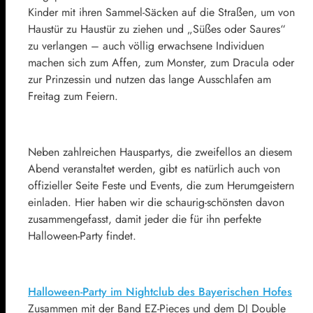
Kinder mit ihren Sammel-Säcken auf die Straßen, um von
Haustür zu Haustür zu ziehen und „Süßes oder Saures“
zu verlangen – auch völlig erwachsene Individuen
machen sich zum Affen, zum Monster, zum Dracula oder
zur Prinzessin und nutzen das lange Ausschlafen am
Freitag zum Feiern.
Neben zahlreichen Hauspartys, die zweifellos an diesem
Abend veranstaltet werden, gibt es natürlich auch von
offizieller Seite Feste und Events, die zum Herumgeistern
einladen. Hier haben wir die schaurig-schönsten davon
zusammengefasst, damit jeder die für ihn perfekte
Halloween-Party findet.
Halloween-Party im Nightclub des Bayerischen Hofes
Zusammen mit der Band EZ-Pieces und dem DJ Double