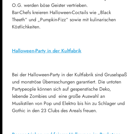
O.G. werden böse Geister vertrieben.
Bar-Chefs kreieren Halloween-Coctails wie „Black
Theeth“ und „Pumpkin-Fizz“ sowie mit kulinarischen
Köstlichkeiten.
Halloween-Party in der Kultfabrik
Bei der Halloween-Party in der Kultfabrik sind Gruselspaß
und monströse Überraschungen garantiert. Die untoten
Partypeople können sich auf gespenstische Deko,
lebende Zombies und eine große Auswahl an
Musikstilen von Pop und Elektro bis hin zu Schlager und
Gothic in den 23 Clubs des Areals freuen.