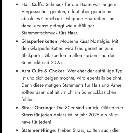
Hair Cuffs
: Schmuck für die Haare war lange in
Vergessenheit geraten, erlebt aber gerade ein
absolutes Comeback. Filigrane Haarreifen sind
dabei ebenso gefragt wie auffälliger
Statementschmuck fürs Haar.
Glasperlenketten
: Moderne küsst Nostalgie. Mit
den Glasperlenketten wird Frau garantiert zum
Blickpunkt. Glasperlen in allen Farben sind der
Schmucktrend 2025.
Arm Cuffs & Choker
: Wer eher der auffällige Typ
ist und sich zeigen möchte, wird ebenfalls belohnt.
Denn diese mutigen Statements für Hals und Arme
sollten dann definitiv nicht im Schmuckkästchen
fehlen.
Strass-Ohrringe
: Die 80er sind zurück. Glitzernder
Strass für jeden Anlass ist im Jahr 2025 ein Must-
have für jeden!
Statement-Ringe
: Neben Strass, sollten auch die