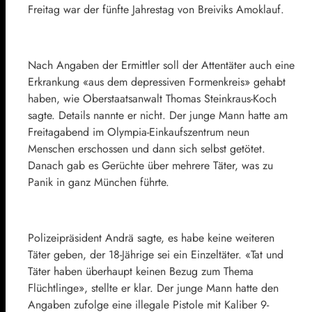
Freitag war der fünfte Jahrestag von Breiviks Amoklauf.
Nach Angaben der Ermittler soll der Attentäter auch eine
Erkrankung «aus dem depressiven Formenkreis» gehabt
haben, wie Oberstaatsanwalt Thomas Steinkraus-Koch
sagte. Details nannte er nicht. Der junge Mann hatte am
Freitagabend im Olympia-Einkaufszentrum neun
Menschen erschossen und dann sich selbst getötet.
Danach gab es Gerüchte über mehrere Täter, was zu
Panik in ganz München führte.
Polizeipräsident Andrä sagte, es habe keine weiteren
Täter geben, der 18-Jährige sei ein Einzeltäter. «Tat und
Täter haben überhaupt keinen Bezug zum Thema
Flüchtlinge», stellte er klar. Der junge Mann hatte den
Angaben zufolge eine illegale Pistole mit Kaliber 9-