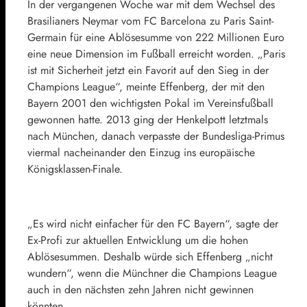
In der vergangenen Woche war mit dem Wechsel des
Brasilianers Neymar vom FC Barcelona zu Paris Saint-
Germain für eine Ablösesumme von 222 Millionen Euro
eine neue Dimension im Fußball erreicht worden. „Paris
ist mit Sicherheit jetzt ein Favorit auf den Sieg in der
Champions League“, meinte Effenberg, der mit den
Bayern 2001 den wichtigsten Pokal im Vereinsfußball
gewonnen hatte. 2013 ging der Henkelpott letztmals
nach München, danach verpasste der Bundesliga-Primus
viermal nacheinander den Einzug ins europäische
Königsklassen-Finale.
„Es wird nicht einfacher für den FC Bayern“, sagte der
Ex-Profi zur aktuellen Entwicklung um die hohen
Ablösesummen. Deshalb würde sich Effenberg „nicht
wundern“, wenn die Münchner die Champions League
auch in den nächsten zehn Jahren nicht gewinnen
könnten.