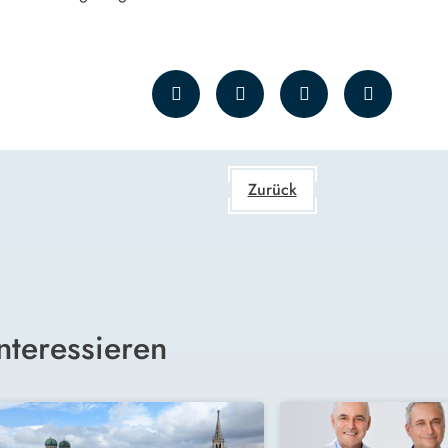
Zurück
nteressieren