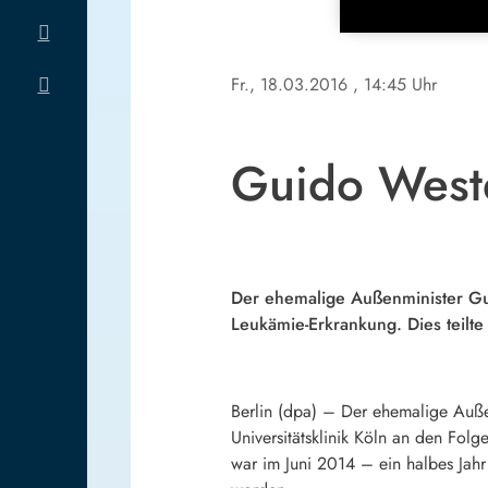
Fr., 18.03.2016
, 14:45 Uhr
Guido Weste
Der ehemalige Außenminister Guid
Leukämie-Erkrankung. Dies teilte
Berlin
(dpa)
–
Der ehemalige Außen
Universitätsklinik Köln an den Folg
war im Juni 2014 – ein halbes Jah