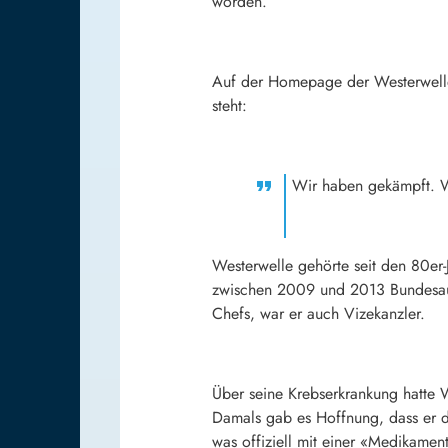
worden.
Auf der Homepage der Westerwelle
steht:
Wir haben gekämpft. Wi
Westerwelle gehörte seit den 80er-
zwischen 2009 und 2013 Bundesauße
Chefs, war er auch Vizekanzler.
Über seine Krebserkrankung hatte W
Damals gab es Hoffnung, dass er d
was offiziell mit einer «Medikamen