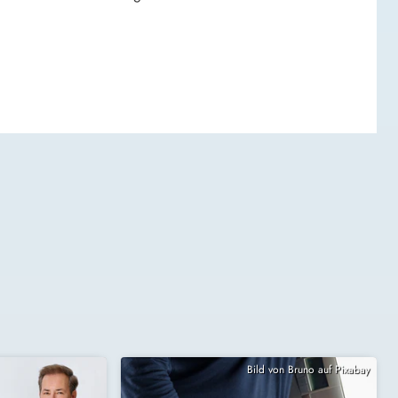
Bild von Bruno auf Pixabay