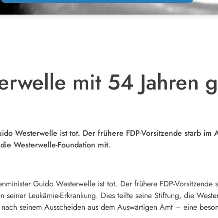
rwelle mit 54 Jahren 
o Westerwelle ist tot. Der frühere FDP-Vorsitzende starb im 
 die Westerwelle-Foundation mit.
minister Guido Westerwelle ist tot. Der frühere FDP-Vorsitzende s
en seiner Leukämie-Erkrankung. Dies teilte seine Stiftung, die Weste
r nach seinem Ausscheiden aus dem Auswärtigen Amt – eine besond