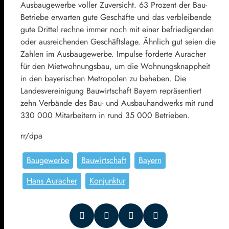
Ausbaugewerbe voller Zuversicht. 63 Prozent der Bau-
Betriebe erwarten gute Geschäfte und das verbleibende
gute Drittel rechne immer noch mit einer befriedigenden
oder ausreichenden Geschäftslage. Ähnlich gut seien die
Zahlen im Ausbaugewerbe. Impulse forderte Auracher
für den Mietwohnungsbau, um die Wohnungsknappheit
in den bayerischen Metropolen zu beheben. Die
Landesvereinigung Bauwirtschaft Bayern repräsentiert
zehn Verbände des Bau- und Ausbauhandwerks mit rund
330 000 Mitarbeitern in rund 35 000 Betrieben.
rr/dpa
Baugewerbe
Bauwirtschaft
Bayern
Hans Auracher
Konjunktur