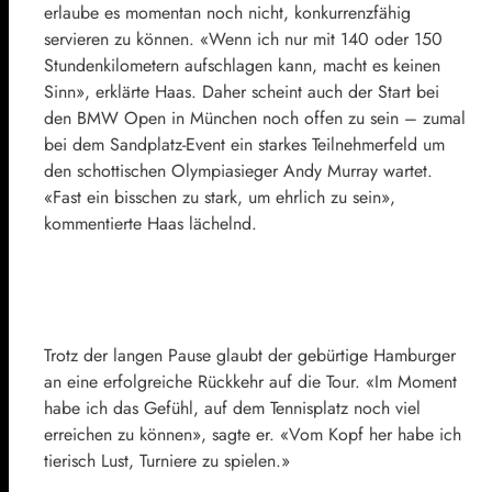
erlaube es momentan noch nicht, konkurrenzfähig
servieren zu können. «Wenn ich nur mit 140 oder 150
Stundenkilometern aufschlagen kann, macht es keinen
Sinn», erklärte Haas. Daher scheint auch der Start bei
den
BMW
Open in München noch offen zu sein – zumal
bei dem Sandplatz-Event ein starkes Teilnehmerfeld um
den schottischen Olympiasieger
Andy Murray
wartet.
«Fast ein bisschen zu stark, um ehrlich zu sein»,
kommentierte Haas lächelnd.
Trotz der langen Pause glaubt der gebürtige Hamburger
an eine erfolgreiche Rückkehr auf die Tour. «Im Moment
habe ich das Gefühl, auf dem Tennisplatz noch viel
erreichen zu können», sagte er. «Vom Kopf her habe ich
tierisch Lust, Turniere zu spielen.»