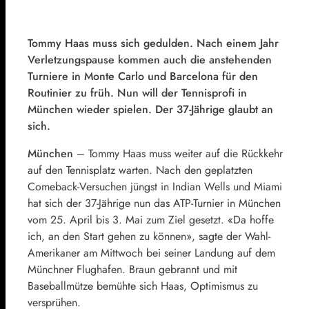
Tommy Haas
muss sich gedulden. Nach einem Jahr
Verletzungspause kommen auch die anstehenden
Turniere in Monte Carlo und Barcelona für den
Routinier zu früh. Nun will der Tennisprofi in
München wieder spielen. Der 37-Jährige glaubt an
sich.
München
–
Tommy Haas muss weiter auf die Rückkehr
auf den Tennisplatz warten. Nach den geplatzten
Comeback-Versuchen jüngst in Indian Wells und Miami
hat sich der 37-Jährige nun das ATP-Turnier in München
vom 25. April bis 3. Mai zum Ziel gesetzt. «Da hoffe
ich, an den Start gehen zu können», sagte der Wahl-
Amerikaner am Mittwoch bei seiner Landung auf dem
Münchner Flughafen. Braun gebrannt und mit
Baseballmütze bemühte sich Haas, Optimismus zu
versprühen.