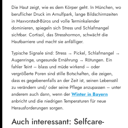
Die Haut zeigt, wie es dem Körper geht. In München, wo
beruflicher Druck im Arnulfpark, lange Bildschirmzeiten
in Maxvorstadt-Büros und volle Terminkalender
dominieren, spiegeln sich Stress und Schlafmangel
sichtbar. Cortisol, das Stresshormon, schwächt die
Hautbarriere und macht sie anfälliger.
Typische Signale sind: Stress → Pickel, Schlafmangel →
Augenringe, ungesunde Ernährung → Rötungen. Ein
fahler Teint – blass und müde wirkend – oder
vergrößerte Poren sind stille Botschaften, die zeigen,
dass es gegebenenfalls an der Zeit ist, seinen Lebensstil
zu verändern und/ oder seine Pflege anzupassen – unter
anderem auch dann, wenn der
Winter in Bayern
anbricht und die niedrigen Temperaturen für neue
Herausforderungen sorgen.
Auch interessant: Selfcare-