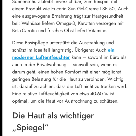
Sonnenschutz bleibt unverzichtbar, zum Beispiel mit
einem Produkt wie Eucerin Sun Gel-Creme LSF 50. Auch
eine ausgewogene Ernährung trägt zur Hautgesundheit
bei: Walnüsse liefern Omega-3, Karotten versorgen mit
Beta-Carotin und frisches Obst liefert Vitamine.
Diese Basispflege unterstützt die Ausstrahlung und
schützt im Idealfall langfristig. Übrigens: Auch
ein
moderner Luftentfeuchter
kann – sowohl im Büro als
auch in der Privatwohnung – sinnvoll sein, wenn es
darum geht, einen hohen Komfort mit einer möglichst
geringen Belastung für die Haut zu verbinden. Wichtig
ist, darauf zu achten, dass die Luft nicht zu trocken wird.
Eine relative Luftfeuchtigkeit von etwa 40-60 % ist
optimal, um die Haut vor Austrocknung zu schützen.
Die Haut als wichtiger
„Spiegel“