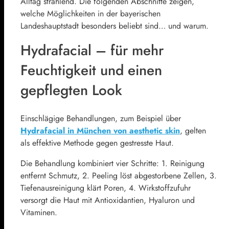
Alltag strahlend. Die folgenden Abschnitte zeigen,
welche Möglichkeiten in der bayerischen
Landeshauptstadt besonders beliebt sind… und warum.
Hydrafacial – für mehr
Feuchtigkeit und einen
gepflegten Look
Einschlägige Behandlungen, zum Beispiel über
Hydrafacial in München von aesthetic skin
, gelten
als effektive Methode gegen gestresste Haut.
Die Behandlung kombiniert vier Schritte: 1. Reinigung
entfernt Schmutz, 2. Peeling löst abgestorbene Zellen, 3.
Tiefenausreinigung klärt Poren, 4. Wirkstoffzufuhr
versorgt die Haut mit Antioxidantien, Hyaluron und
Vitaminen.