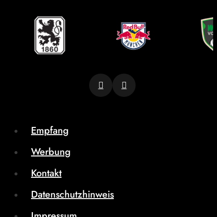
Empfang
Werbung
Kontakt
Datenschutzhinweis
Impressum