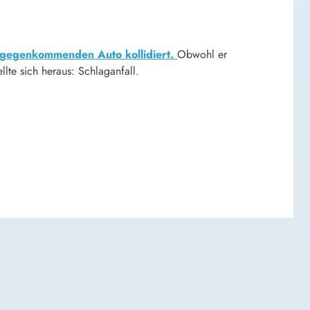
ntgegenkommenden Auto kollidiert.
Obwohl er
lte sich heraus: Schlaganfall.