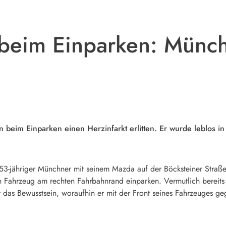
 beim Einparken: Münchn
nn beim Einparken einen Herzinfarkt erlitten. Er wurde leblos
3-jähriger Münchner mit seinem Mazda auf der Böcksteiner Straße
 Fahrzeug am rechten Fahrbahnrand einparken. Vermutlich bereits 
or das Bewusstsein, woraufhin er mit der Front seines Fahrzeuges 