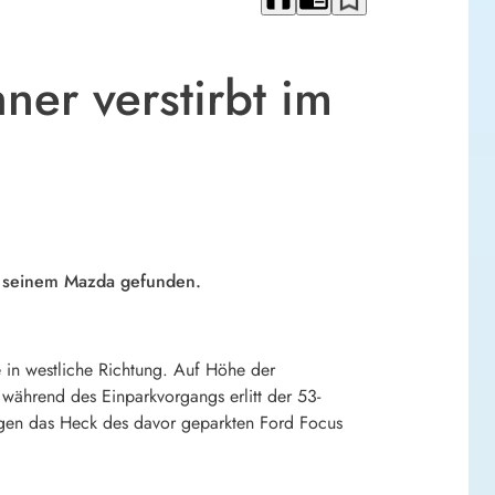
er verstirbt im
 in seinem Mazda gefunden.
 in westliche Richtung. Auf Höhe der
während des Einparkvorgangs erlitt der 53-
gegen das Heck des davor geparkten Ford Focus