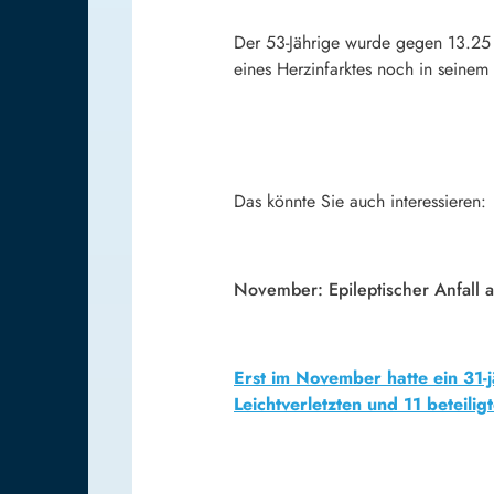
Der 53-Jährige wurde gegen 13.25 
eines Herzinfarktes noch in seinem
Das könnte Sie auch interessieren:
November: Epileptischer Anfall a
Erst im November hatte ein 31-j
Leichtverletzten und 11 beteili