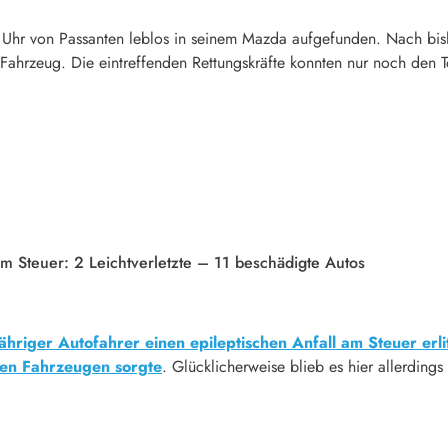
Uhr von Passanten leblos in seinem Mazda aufgefunden. Nach bish
 Fahrzeug. Die eintreffenden Rettungskräfte konnten nur noch den T
m Steuer: 2 Leichtverletzte – 11 beschädigte Autos
ähriger Autofahrer einen epileptischen Anfall am Steuer erlit
gten Fahrzeugen sorgte
. Glücklicherweise blieb es hier allerding