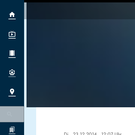
Di., 23.12.2014
, 12:07 Uhr