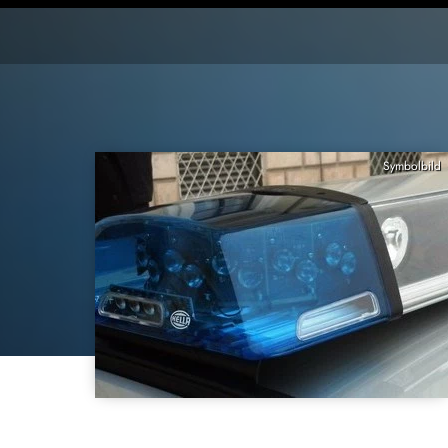
Symbolbild