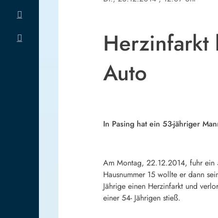
Herzinfarkt
Auto
In Pasing hat ein 53-jähriger Ma
Am Montag, 22.12.2014, fuhr ein 5
Hausnummer 15 wollte er dann sein
Jährige einen Herzinfarkt und verl
einer 54- Jährigen stieß.