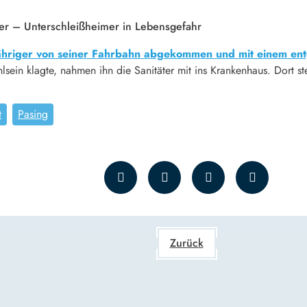
er – Unterschleißheimer in Lebensgefahr
3-Jähriger von seiner Fahrbahn abgekommen und mit einem e
ein klagte, nahmen ihn die Sanitäter mit ins Krankenhaus. Dort stel
t
Pasing
Zurück