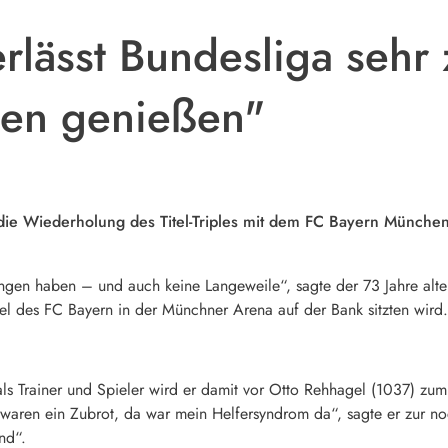
rlässt Bundesliga sehr 
en genießen"
ie Wiederholung des Titel-Triples mit dem FC Bayern München
ngen haben – und auch keine Langeweile“, sagte der 73 Jahre alte
el des FC Bayern in der Münchner Arena auf der Bank sitzten wird.
ls Trainer und Spieler wird er damit vor Otto Rehhagel (1037) zum
waren ein Zubrot, da war mein Helfersyndrom da“, sagte er zur no
nd“.