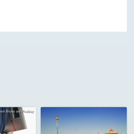
 von Bruno auf Pixabay