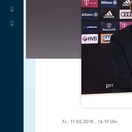
Fr., 11.05.2018
, 14:19 Uhr