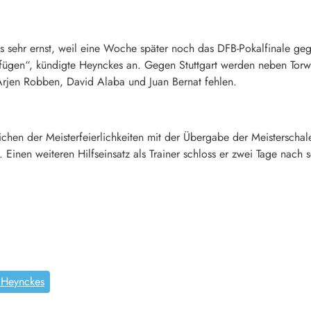
s sehr ernst, weil eine Woche später noch das DFB-Pokalfinale gege
fügen“, kündigte Heynckes an. Gegen Stuttgart werden neben Tor
jen Robben, David Alaba und Juan Bernat fehlen.
hen der Meisterfeierlichkeiten mit der Übergabe der Meisterschale
 Einen weiteren Hilfseinsatz als Trainer schloss er zwei Tage nach
 Heynckes