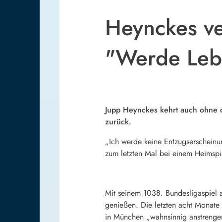
Heynckes ve
"Werde Leb
Jupp Heynckes kehrt auch ohne d
zurück.
„Ich werde keine Entzugserscheinu
zum letzten Mal bei einem Heimspi
Mit seinem 1038. Bundesligaspiel a
genießen. Die letzten acht Monate 
in München „wahnsinnig anstrenge