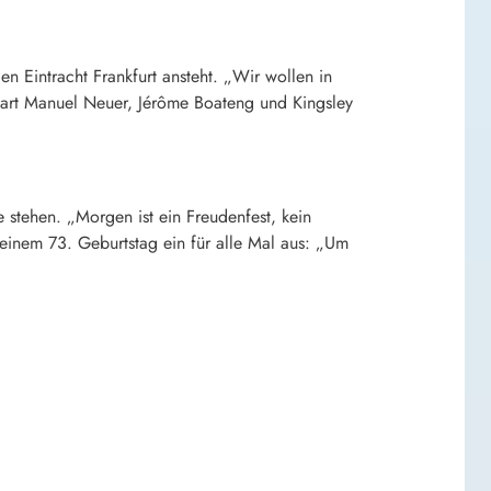
n Eintracht Frankfurt ansteht. „Wir wollen in
wart Manuel Neuer, Jérôme Boateng und Kingsley
 stehen. „Morgen ist ein Freudenfest, kein
 seinem 73. Geburtstag ein für alle Mal aus: „Um