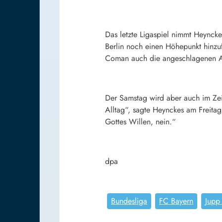
Das letzte Ligaspiel nimmt Heyncke
Berlin noch einen Höhepunkt hinzu
Coman auch die angeschlagenen Ar
Der Samstag wird aber auch im Zeic
Alltag“, sagte Heynckes am Freitag.
Gottes Willen, nein.“
dpa
Bundesliga
FC Bayern
Jupp