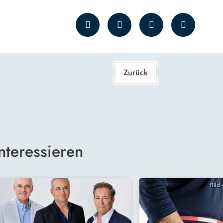
Zurück
nteressieren
Bild