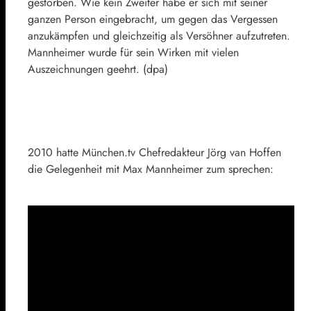
gestorben. Wie kein Zweiter habe er sich mit seiner
ganzen Person eingebracht, um gegen das Vergessen
anzukämpfen und gleichzeitig als Versöhner aufzutreten.
Mannheimer wurde für sein Wirken mit vielen
Auszeichnungen geehrt. (dpa)
2010 hatte München.tv Chefredakteur Jörg van Hoffen
die Gelegenheit mit Max Mannheimer zum sprechen: