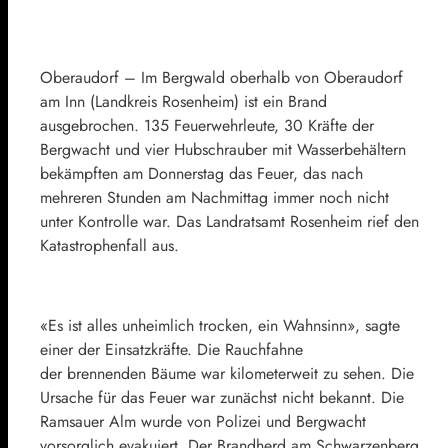
Oberaudorf –
Im Bergwald oberhalb von Oberaudorf
am Inn (Landkreis Rosenheim) ist ein Brand
ausgebrochen. 135 Feuerwehrleute, 30 Kräfte der
Bergwacht und vier Hubschrauber mit Wasserbehältern
bekämpften am Donnerstag das Feuer, das nach
mehreren Stunden am Nachmittag immer noch nicht
unter Kontrolle war. Das Landratsamt Rosenheim rief den
Katastrophenfall aus.
«Es ist alles unheimlich trocken, ein Wahnsinn», sagte
einer der Einsatzkräfte. Die Rauchfahne
der brennenden Bäume war kilometerweit zu sehen. Die
Ursache für das Feuer war zunächst nicht bekannt. Die
Ramsauer Alm wurde von Polizei und Bergwacht
vorsorglich evakuiert. Der Brandherd am Schwarzenberg