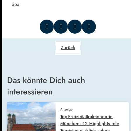
dpa
Zurück
Das könnte Dich auch
interessieren
Anzeige
Top-Freizeitattraktionen in
München: 12 Highlights, die
Touristen wirklich sehen