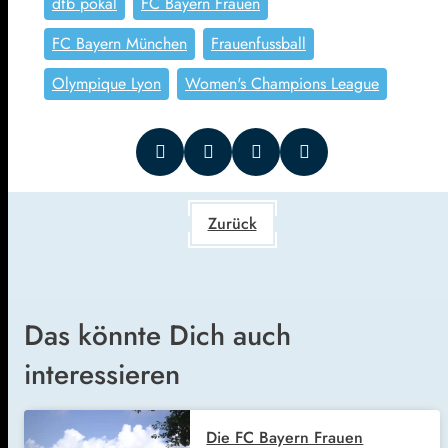
dfb pokal
FC Bayern Frauen
FC Bayern München
Frauenfussball
Olympique Lyon
Women's Champions League
Zurück
Das könnte Dich auch
interessieren
Die FC Bayern Frauen