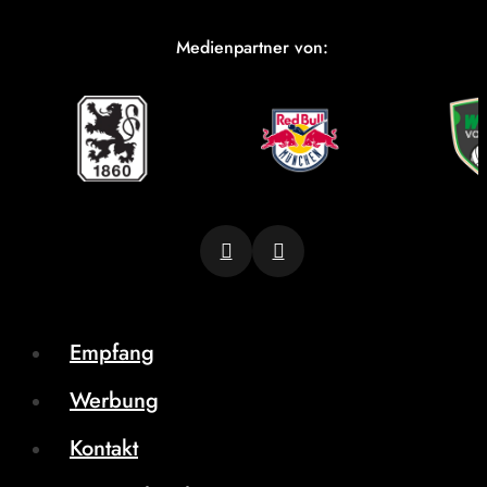
Medienpartner von:
Empfang
Werbung
Kontakt