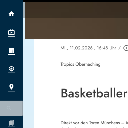
Mi., 11.02.2026
, 16:48 Uhr
/
play_circle_ou
Tropics Oberhaching
Basketballe
Direkt vor den Toren Münchens – in