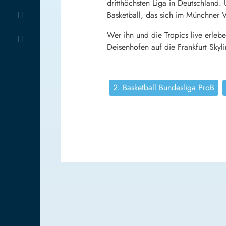
dritthöchsten Liga in Deutschland.
Basketball, das sich im Münchner V
Wer ihn und die Tropics live erle
Deisenhofen auf die Frankfurt Skyline
2. Basketball Bundesliga ProB