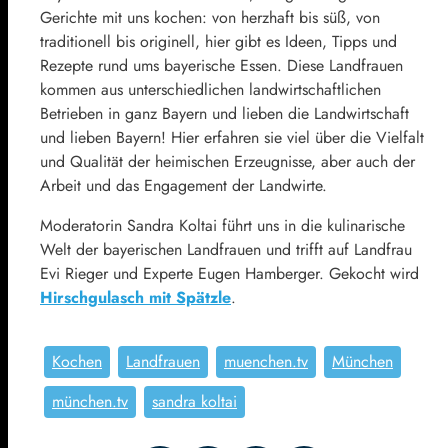
Gerichte mit uns kochen: von herzhaft bis süß, von
traditionell bis originell, hier gibt es Ideen, Tipps und
Rezepte rund ums bayerische Essen. Diese Landfrauen
kommen aus unterschiedlichen landwirtschaftlichen
Betrieben in ganz Bayern und lieben die Landwirtschaft
und lieben Bayern! Hier erfahren sie viel über die Vielfalt
und Qualität der heimischen Erzeugnisse, aber auch der
Arbeit und das Engagement der Landwirte.
Moderatorin Sandra Koltai führt uns in die kulinarische
Welt der bayerischen Landfrauen und trifft auf Landfrau
Evi Rieger und Experte Eugen Hamberger. Gekocht wird
Hirschgulasch mit Spätzle
.
Kochen
Landfrauen
muenchen.tv
München
münchen.tv
sandra koltai