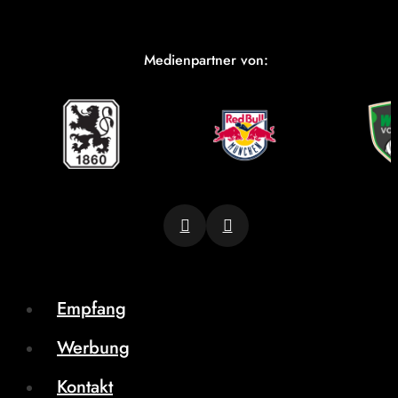
Medienpartner von:
Empfang
Werbung
Kontakt