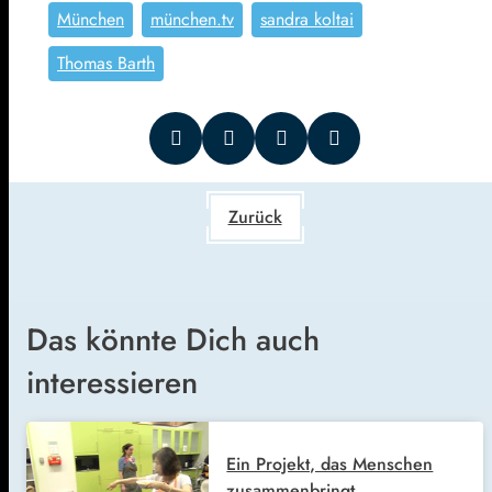
München
münchen.tv
sandra koltai
Thomas Barth
Zurück
Das könnte Dich auch
interessieren
Ein Projekt, das Menschen
zusammenbringt