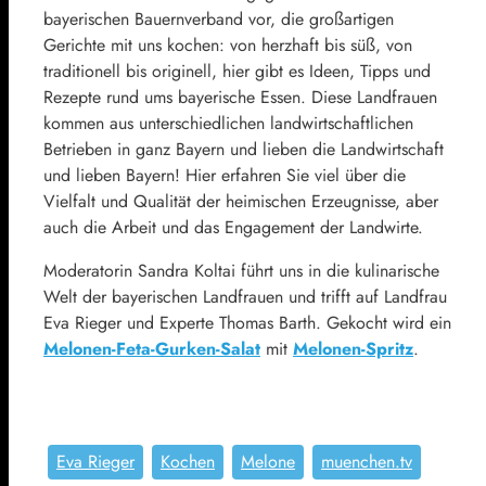
bayerischen Bauernverband vor, die großartigen
Gerichte mit uns kochen: von herzhaft bis süß, von
traditionell bis originell, hier gibt es Ideen, Tipps und
Rezepte rund ums bayerische Essen. Diese Landfrauen
kommen aus unterschiedlichen landwirtschaftlichen
Betrieben in ganz Bayern und lieben die Landwirtschaft
und lieben Bayern! Hier erfahren Sie viel über die
Vielfalt und Qualität der heimischen Erzeugnisse, aber
auch die Arbeit und das Engagement der Landwirte.
Moderatorin Sandra Koltai führt uns in die kulinarische
Welt der bayerischen Landfrauen und trifft auf Landfrau
Eva Rieger und Experte Thomas Barth. Gekocht wird ein
Melonen-Feta-Gurken-Salat
mit
Melonen-Spritz
.
Eva Rieger
Kochen
Melone
muenchen.tv