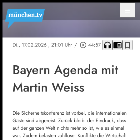
menu
headphones
chrome_reader_mode
bookmark_border
Di., 17.02.2026
, 21:01 Uhr
/
play_circle_outline
44:57
Bayern Agenda mit
Martin Weiss
Die Sicherheitskonferenz ist vorbei, die internationalen
Gäste sind abgereist. Zurück bleibt der Eindruck, dass
auf der ganzen Welt nichts mehr so ist, wie es einmal
war. Zudem belasten zahllose Konflikte die Wirtschaft