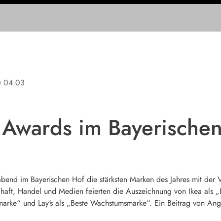
ine
04:03
 Awards im Bayerische
nd im Bayerischen Hof die stärksten Marken des Jahres mit der V
haft, Handel und Medien feierten die Auszeichnung von Ikea als „
marke“ und Lay‘s als „Beste Wachstumsmarke“. Ein Beitrag von Ang