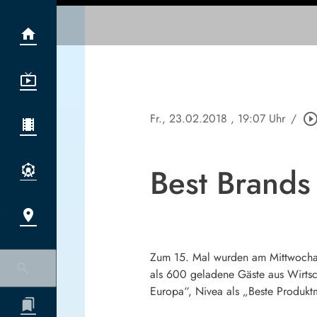
Fr., 23.02.2018
, 19:07 Uhr
/
play_circle_outl
Best Brands
Zum 15. Mal wurden am Mittwochabe
als 600 geladene Gäste aus Wirtsc
Europa“, Nivea als „Beste Produkt