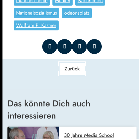
münchen heute
Munich
Nachrichten
Nationalsozialismus
odeonsplatz
Wolfram P. Kastner
Zurück
Das könnte Dich auch
interessieren
30 Jahre Media School