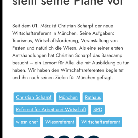
stellt seine Pläne vor
Seit dem 01. März ist Christian Scharpf der neue
Wirtschaftsreferent in München. Seine Aufgaben:
Tourismus, Wirtschaftsförderung, Veranstaltung von
Festen und natürlich die Wiesn. Als eine seiner ersten
Amtshandlungen hat Christian Scharpf das Basecamp
besucht – ein Lernort für Alle, die mit Ausbildung zu tun
haben. Wir haben den Wirtschaftsreferenten begleitet
und ihn nach seinen Zielen für München gefragt.
Christian Scharpf
München
Rathaus
Referent für Arbeit und Wirtschaft
SPD
wiesn chef
Wiesnreferent
Wirtschaftsreferent