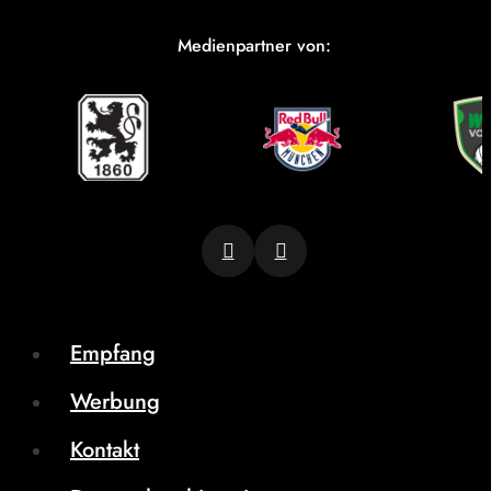
Medienpartner von:
Empfang
Werbung
Kontakt