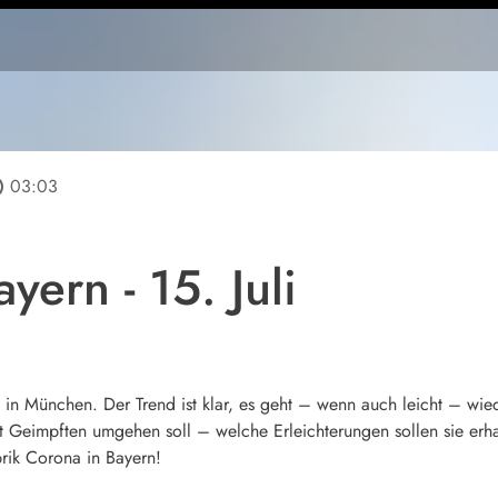
line
03:03
yern - 15. Juli
z in München. Der Trend ist klar, es geht – wenn auch leicht – wie
t Geimpften umgehen soll – welche Erleichterungen sollen sie erha
rik Corona in Bayern!