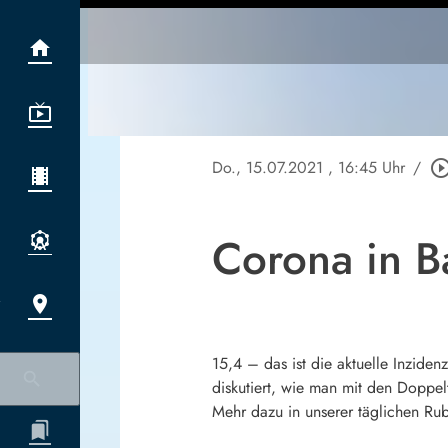
Do., 15.07.2021
, 16:45 Uhr
/
play_circle_out
Corona in Ba
15,4 – das ist die aktuelle Inziden
diskutiert, wie man mit den Doppel
Mehr dazu in unserer täglichen Rub