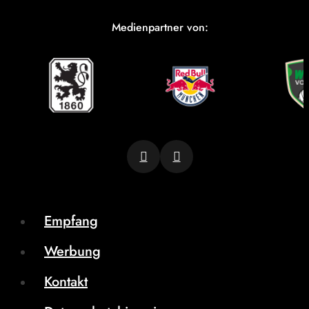
Medienpartner von:
Empfang
Werbung
Kontakt