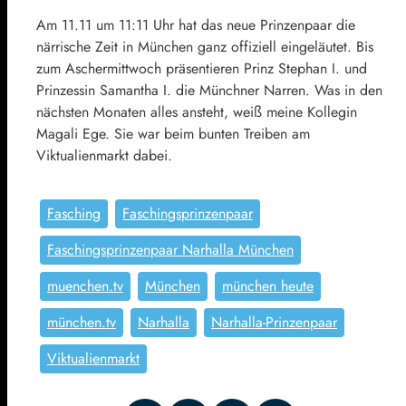
Am 11.11 um 11:11 Uhr hat das neue Prinzenpaar die
närrische Zeit in München ganz offiziell eingeläutet. Bis
zum Aschermittwoch präsentieren Prinz Stephan I. und
Prinzessin Samantha I. die Münchner Narren. Was in den
nächsten Monaten alles ansteht, weiß meine Kollegin
Magali Ege. Sie war beim bunten Treiben am
Viktualienmarkt dabei.
Fasching
Faschingsprinzenpaar
Faschingsprinzenpaar Narhalla München
muenchen.tv
München
münchen heute
münchen.tv
Narhalla
Narhalla-Prinzenpaar
Viktualienmarkt