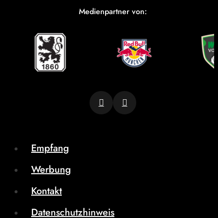
Medienpartner von:
Empfang
Werbung
Kontakt
Datenschutzhinweis