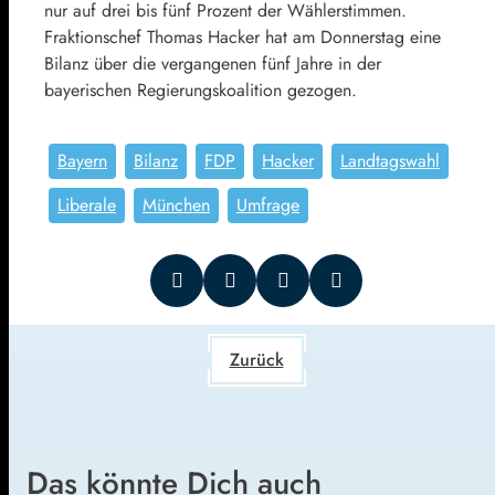
nur auf drei bis fünf Prozent der Wählerstimmen.
Fraktionschef Thomas Hacker hat am Donnerstag eine
Bilanz über die vergangenen fünf Jahre in der
bayerischen Regierungskoalition gezogen.
Bayern
Bilanz
FDP
Hacker
Landtagswahl
Liberale
München
Umfrage
Zurück
Das könnte Dich auch