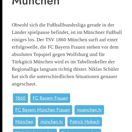
München
Obwohl sich die Fußballbundesliga gerade in der
Länder spielpause befindet, ist im Münchner Fußball
einiges los. Der TSV 1860 München surft auf einer
erfolgswelle, die FC Bayern Frauen stehen vor dem
absoluten Topspiel gegen Wolfsburg und für
Türkgücü München wird es im Tabellenkeller der
Regionalliga langsam richtig düster. Niklas Schüler
hat sich die unterschiedlichen Situationen genauer
angeschaut.
1860
FC Bayern Frauen
FC Bayern München Frauen
muenchen.tv
München
münchen.tv
Patrick Hobsch