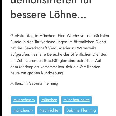
bessere Löhne…
Großstreiktag in München. Eine Woche vor der nächsten
Runde in den Tarifverhandlungen im öffentlichen Dienst
hat die Gewerkschaft Verdi wieder zu Warnstreiks
aufgerufen. Fast alle Bereiche des öffentlichen Dienstes
mit Zehntausenden Beschäftigten sind betroffen. Auf
dem Marienplatz versammelten sich die Streikenden
heute zur großen Kundgebung
Mittendrin Sabrina Flemmig.
muenchen.tv
München
münchen heute
münchen.tv
Nachrichten
Sabrina Flemmig