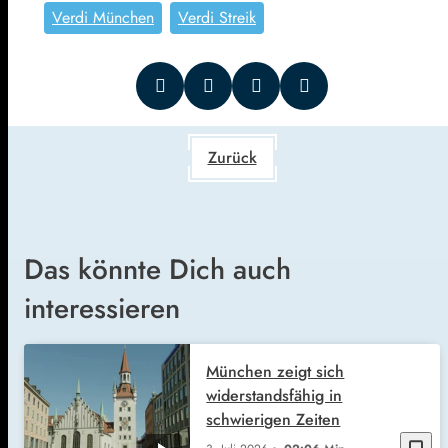
Verdi München
Verdi Streik
Zurück
Das könnte Dich auch
interessieren
München zeigt sich
widerstandsfähig in
schwierigen Zeiten