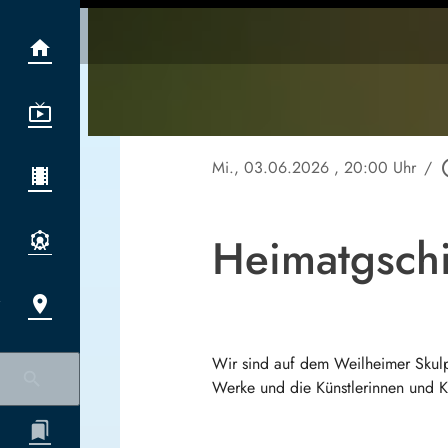
Mi., 03.06.2026
, 20:00 Uhr
/
play_c
Heimatgsch
Wir sind auf dem Weilheimer Skulp
Werke und die Künstlerinnen und Kü