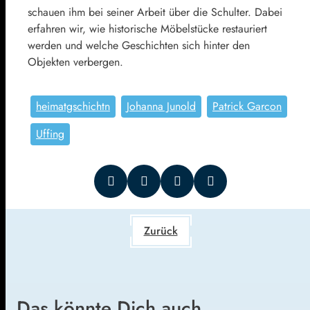
schauen ihm bei seiner Arbeit über die Schulter. Dabei
erfahren wir, wie historische Möbelstücke restauriert
werden und welche Geschichten sich hinter den
Objekten verbergen.
heimatgschichtn
Johanna Junold
Patrick Garcon
Uffing
Zurück
Das könnte Dich auch