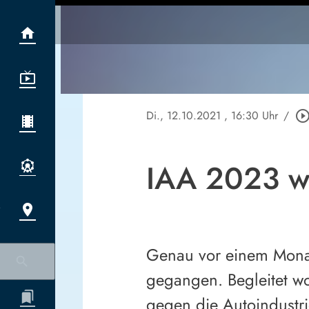
Di., 12.10.2021
, 16:30 Uhr
/
play_circle_outl
IAA 2023 w
Genau vor einem Monat
gegangen. Begleitet wo
gegen die Autoindustri