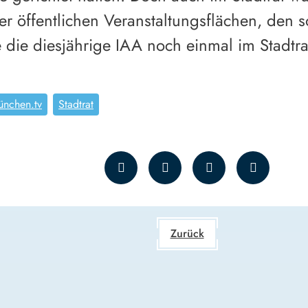
er öffentlichen Veranstaltungsflächen, den
die diesjährige IAA noch einmal im Stadtra
ünchen.tv
Stadtrat
Zurück