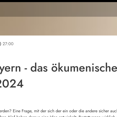
tline
27:00
ayern - das ökumenisch
2024
den? Eine Frage, mit der sich der ein oder die andere sicher auc