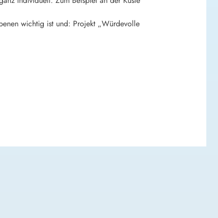
anz individuell. Zum Beispiel an der Küste
nen wichtig ist und: Projekt „Würdevolle