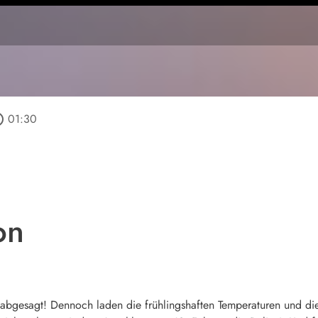
utline
01:30
on
 abgesagt! Dennoch laden die frühlingshaften Temperaturen und die 