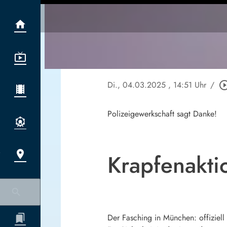
Di., 04.03.2025
, 14:51 Uhr
/
play_circle_o
Polizeigewerkschaft sagt Danke!
Krapfenakti
Der Fasching in München: offiziell