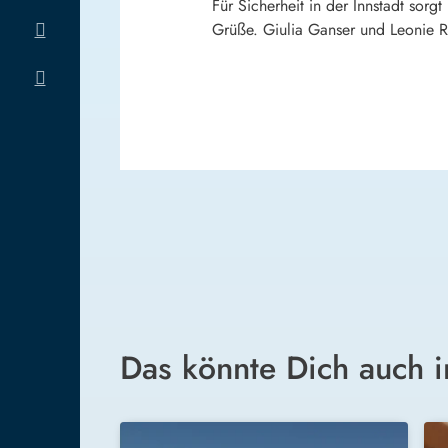
Für Sicherheit in der Innstadt sorg
Grüße. Giulia Ganser und Leonie Ri
Das könnte Dich auch i