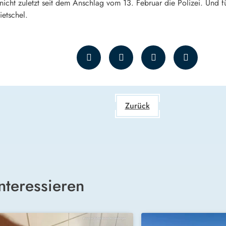
t nicht zuletzt seit dem Anschlag vom 13. Februar die Polizei. Und
etschel.
Zurück
nteressieren