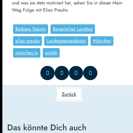
und was sie stets motiviert hat, sehen Sie in dieser Mein
Weg Folge mit Elian Preuhs.
Barbara Stamm
Bayerischer Landtag
elian preuhs
Landtagspräsidentin
München
münchen.tv
politik
Zurück
Das könnte Dich auch