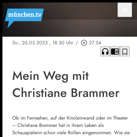
menu
So., 26.03.2023
, 18:30 Uhr
/
play_circle_outline
27:54
headphones
chrome_reader_mode
bookmark_border
Mein Weg mit
Christiane Brammer
Ob im Fernsehen, auf der Kinoleinwand oder im Theater
– Christiane Brammer hat in ihrem Leben als
Schauspielerin schon viele Rollen eingenommen. Wie sie