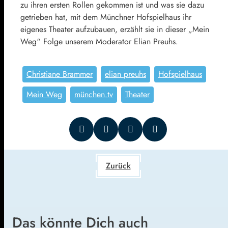
zu ihren ersten Rollen gekommen ist und was sie dazu
getrieben hat, mit dem Münchner Hofspielhaus ihr
eigenes Theater aufzubauen, erzählt sie in dieser „Mein
Weg“ Folge unserem Moderator Elian Preuhs.
Christiane Brammer
elian preuhs
Hofspielhaus
Mein Weg
münchen.tv
Theater
Zurück
Das könnte Dich auch