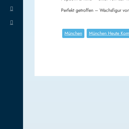
Perfekt getroffen – Wachsfigur von
München
München Heute Kom