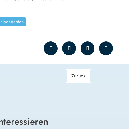
Nachrichten
Zurück
nteressieren