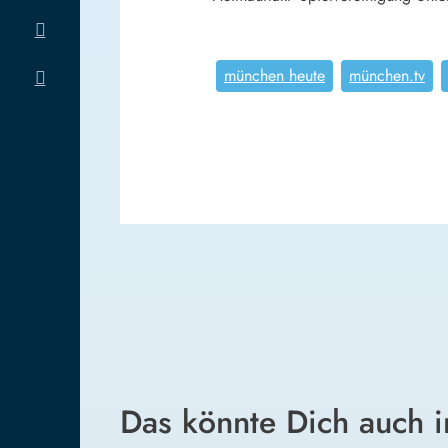
münchen heute
münchen.tv
Das könnte Dich auch i