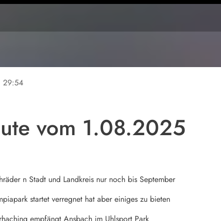
ne
29:54
ute vom 1.08.2025
räder n Stadt und Landkreis nur noch bis September
iapark startet verregnet hat aber einiges zu bieten
erhaching empfängt Ansbach im Uhlsport Park