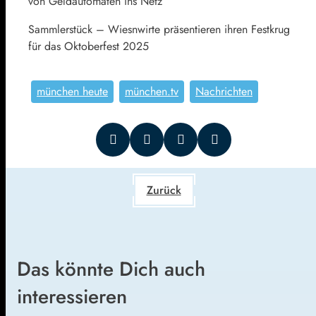
von Geldautomaten ins Netz
Sammlerstück – Wiesnwirte präsentieren ihren Festkrug
für das Oktoberfest 2025
münchen heute
münchen.tv
Nachrichten
Zurück
Das könnte Dich auch
interessieren