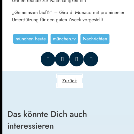
Gartenfreunde zur Nachhaltigkeit ein
„Gemeinsam läuft’s“ – Giro di Monaco mit prominenter
Unterstützung für den guten Zweck vorgestellt
münchen heute
münchen.tv
Nachrichten
Zurück
Das könnte Dich auch
interessieren