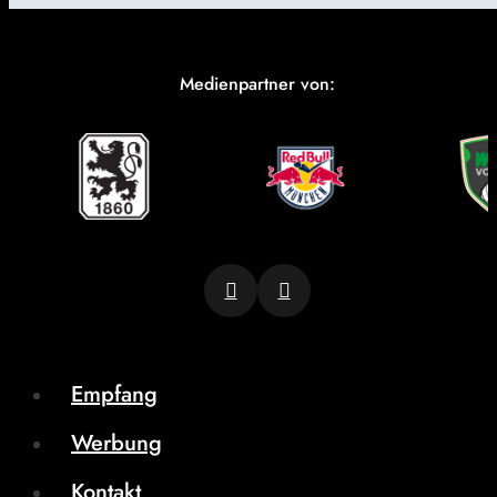
Medienpartner von:
Empfang
Werbung
Kontakt