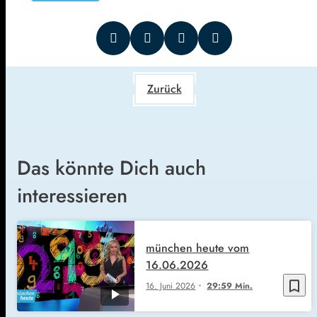
Zurück
Das könnte Dich auch
interessieren
münchen heute vom
16.06.2026
bookmark_border
16. Juni 2026
29:59 Min.